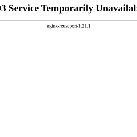
03 Service Temporarily Unavailab
nginx-reuseport/1.21.1