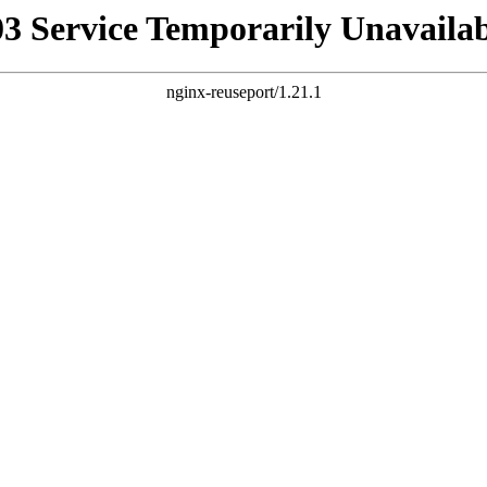
03 Service Temporarily Unavailab
nginx-reuseport/1.21.1